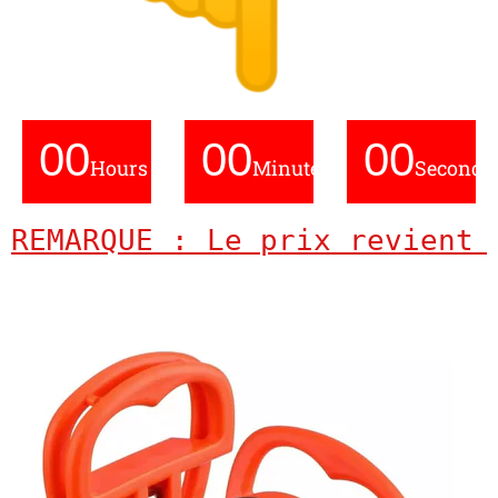
00
00
00
Hours
Minutes
Seconds
REMARQUE : Le prix revient 