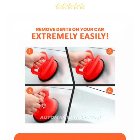
⚝⚝⚝⚝⚝