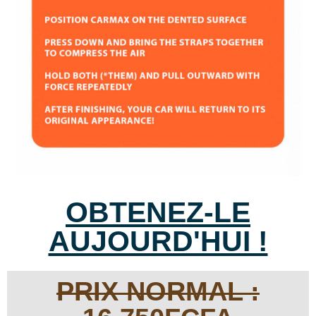
OBTENEZ-LE
AUJOURD'HUI !
PRIX NORMAL :