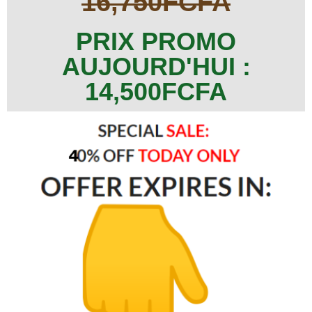
16,750FCFA
PRIX PROMO
AUJOURD'HUI :
14,500FCFA