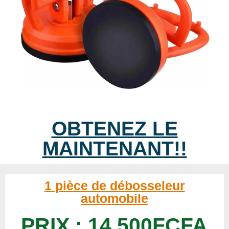
OBTENEZ LE
MAINTENANT!!
1 pièce de débosseleur
automobile
PRIX : 14,500FCFA