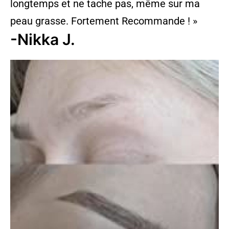
longtemps et ne tache pas, même sur ma
peau grasse. Fortement Recommande ! »
-Nikka J.