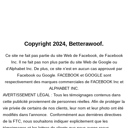
Copyright 2024, Betterawoof.
Ce site ne fait pas partie du site Web de Facebook, de Facebook
Inc. Il ne fait pas non plus partie du site Web de Google ou
d’Alphabet Inc. De plus, ce site n’est en aucun cas approuvé par
Facebook ou Google. FACEBOOK et GOOGLE sont
respectivement des marques commerciales de FACEBOOK Inc et
ALPHABET INC.
AVERTISSEMENT LÉGAL : Tous les témoignages contenus dans
cette publicité proviennent de personnes réelles. Afin de protéger la
vie privée de certains de nos clients, leur nom et leur photo ont été
modifiés dans l’annonce. Conformément aux dernières directives
de la FTC, nous souhaitons indiquer explicitement que les
témoignages et les lettres de clients que nous avons reçus