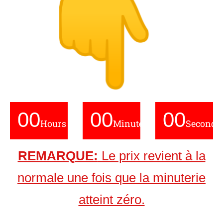
00
00
00
Hours
Minutes
Seconds
REMARQUE:
Le prix revient à la
normale une fois que la minuterie
atteint zéro.