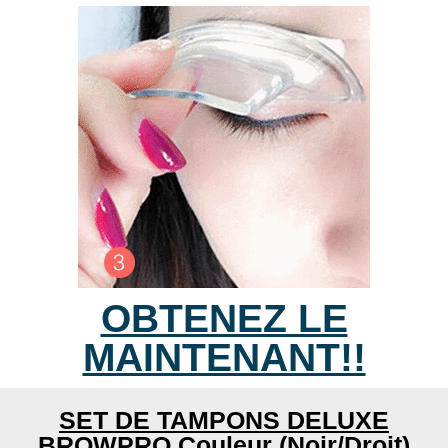
OBTENEZ LE
MAINTENANT!!
SET DE TAMPONS DELUXE
BROWPRO Couleur (Noir/Droit)