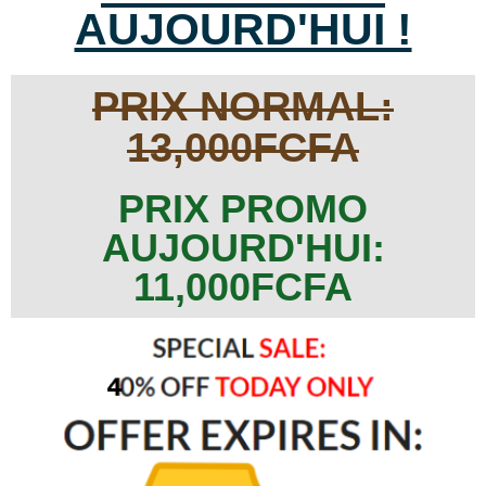
AUJOURD'HUI !
PRIX NORMAL:
13,000FCFA
PRIX PROMO
AUJOURD'HUI:
11,000FCFA