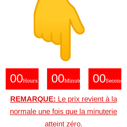
00
00
00
Hours
Minutes
Seconds
REMARQUE:
Le prix revient à la
normale une fois que la minuterie
atteint zéro.